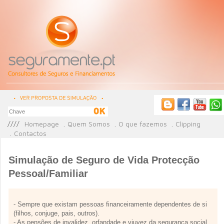
Homepage
Quem Somos
O que fazemos
Clipping
Contactos
Simulação de Seguro de Vida Protecção
Pessoal/Familiar
- Sempre que existam pessoas financeiramente dependentes de si
(filhos, conjuge, pais, outros).
- As pensões de invalidez, orfandade e viuvez da segurança social