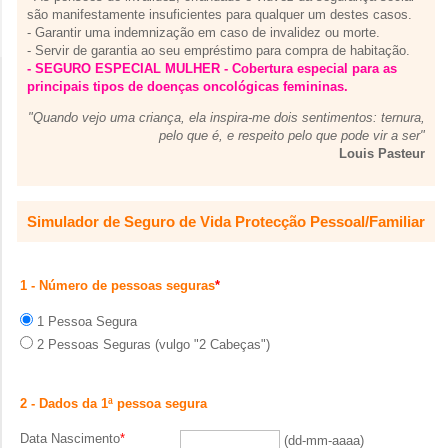
são manifestamente insuficientes para qualquer um destes casos.
- Garantir uma indemnização em caso de invalidez ou morte.
- Servir de garantia ao seu empréstimo para compra de habitação.
- SEGURO ESPECIAL MULHER - Cobertura especial para as
principais tipos de doenças oncológicas femininas.
"Quando vejo uma criança, ela inspira-me dois sentimentos: ternura,
pelo que é, e respeito pelo que pode vir a ser"
Louis Pasteur
Simulador de Seguro de Vida Protecção Pessoal/Familiar
1 - Número de pessoas seguras
*
1 Pessoa Segura
2 Pessoas Seguras (vulgo "2 Cabeças")
2 - Dados da 1ª pessoa segura
Data Nascimento
*
(dd-mm-aaaa)