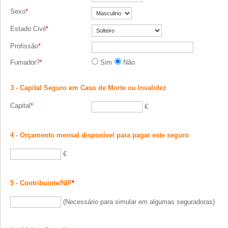
Sexo
*
Estado Civil
*
Profissão
*
Fumador?
*
Sim
Não
3 - Capital Seguro em Caso de Morte ou Invalidez
Capital
*
€
4 - Orçamento mensal disponível para pagar este seguro
€
5 - Contribuinte/NIF
*
(Necessário para simular em algumas seguradoras)