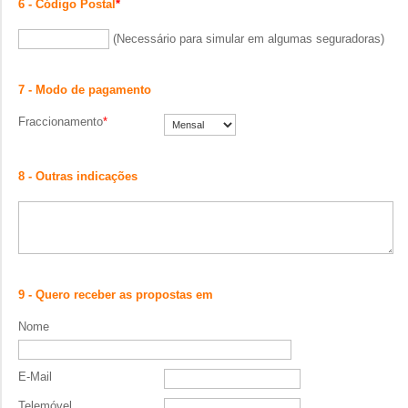
6 - Código Postal
*
(Necessário para simular em algumas seguradoras)
7 - Modo de pagamento
Fraccionamento
*
8 - Outras indicações
9 - Quero receber as propostas em
Nome
E-Mail
Telemóvel