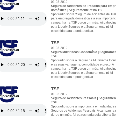
01-03-2012
Seguro de Acidentes de Trabalho para emp
doméstica | Seguramente.pt na TSF
Spot rádio sobre "Seguro de Acidentes de Tra
para empregada doméstica e a sua importânci
campanha na TSF durou um mês, foi patrocin
pela Liberty Seguros e a Seguramente.pt foi
escolhida para a protagonizar.
TSF
01-03-2012
Seguro Multiriscos Condomínio | Seguramen
TSF
Spot rádio sobre o Seguro de Multiriscos Con
e as suas vantagens: comodidade e preço. A
campanha na TSF durou um mês, foi patrocin
pela Liberty Seguros e a Seguramente.pt foi
escolhida para a protagonizar.
TSF
01-03-2012
Seguro de Acidentes Pessoais | Segurament
TSF
Spot rádio sobre a importância e modalidades
Seguros de Acidentes Pessoais. A campanha 
durou um mês, foi patrocinada pela Liberty S