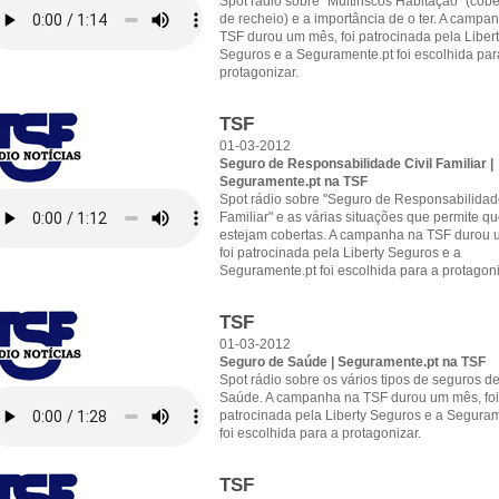
Spot rádio sobre "Multiriscos Habitação" (cobe
de recheio) e a importância de o ter. A campa
TSF durou um mês, foi patrocinada pela Libert
Seguros e a Seguramente.pt foi escolhida par
protagonizar.
TSF
01-03-2012
Seguro de Responsabilidade Civil Familiar |
Seguramente.pt na TSF
Spot rádio sobre "Seguro de Responsabilidade
Familiar" e as várias situações que permite q
estejam cobertas. A campanha na TSF durou 
foi patrocinada pela Liberty Seguros e a
Seguramente.pt foi escolhida para a protagoni
TSF
01-03-2012
Seguro de Saúde | Seguramente.pt na TSF
Spot rádio sobre os vários tipos de seguros d
Saúde. A campanha na TSF durou um mês, foi
patrocinada pela Liberty Seguros e a Seguram
foi escolhida para a protagonizar.
TSF