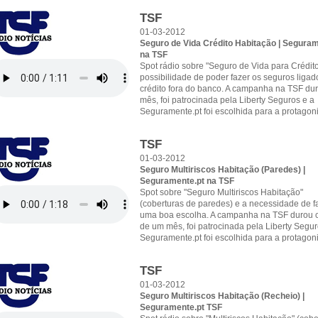
TSF
01-03-2012
Seguro de Vida Crédito Habitação | Seguram
na TSF
Spot rádio sobre "Seguro de Vida para Crédito
possibilidade de poder fazer os seguros ligad
crédito fora do banco. A campanha na TSF du
mês, foi patrocinada pela Liberty Seguros e a
Seguramente.pt foi escolhida para a protagoni
TSF
01-03-2012
Seguro Multiriscos Habitação (Paredes) |
Seguramente.pt na TSF
Spot sobre "Seguro Multiriscos Habitação"
(coberturas de paredes) e a necessidade de f
uma boa escolha. A campanha na TSF durou 
de um mês, foi patrocinada pela Liberty Segur
Seguramente.pt foi escolhida para a protagoni
TSF
01-03-2012
Seguro Multiriscos Habitação (Recheio) |
Seguramente.pt TSF