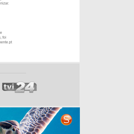
nizar.
 e
 foi
ente.pt