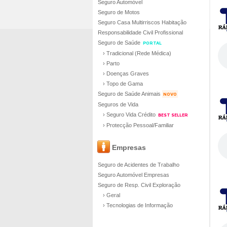
Seguro Automóvel
Seguro de Motos
Seguro Casa Multirriscos Habitação
Responsabilidade Civil Profissional
Seguro de Saúde
PORTAL
› Tradicional (Rede Médica)
› Parto
› Doenças Graves
› Topo de Gama
Seguro de Saúde Animais
NOVO
Seguros de Vida
› Seguro Vida Crédito
BEST SELLER
› Protecção Pessoal/Familiar
Empresas
Seguro de Acidentes de Trabalho
Seguro Automóvel Empresas
Seguro de Resp. Civil Exploração
› Geral
› Tecnologias de Informação