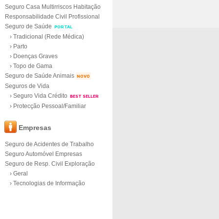
Seguro Casa Multirriscos Habitação
Responsabilidade Civil Profissional
Seguro de Saúde
PORTAL
› Tradicional (Rede Médica)
› Parto
› Doenças Graves
› Topo de Gama
Seguro de Saúde Animais
NOVO
Seguros de Vida
› Seguro Vida Crédito
BEST SELLER
› Protecção Pessoal/Familiar
Empresas
Seguro de Acidentes de Trabalho
Seguro Automóvel Empresas
Seguro de Resp. Civil Exploração
› Geral
› Tecnologias de Informação