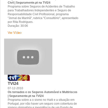
Civil | Seguramente.pt na TVI24
Programa sobre Seguros de Acidentes de Trabalho
para Trabalhadores Independentes e Seguro de
Responsabilidade Civil Profissional, programa
"Jornal da Manhã", rubrica "Consultório", apresentado
por Rita Rodrigues.
Duração: 30:06
Ver Vídeo
TVI24
07-12-2010
Os tornados e os Seguros Automóvel e Multiriscos
| Seguramente.pt na TVI24
Programa sobre a o sismo no Haiti e a situação em
Portugal, por não haver um seguro com cobertura de
sismos obrigatória e inexistência de um Fundo de