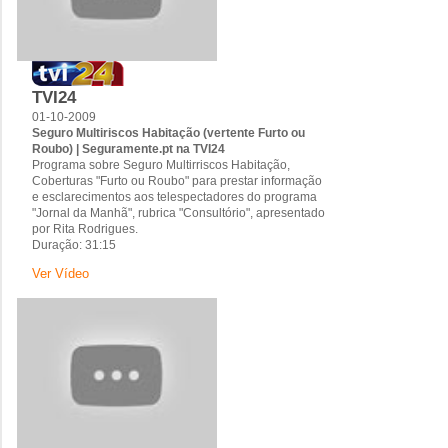
TVI24
01-10-2009
Seguro Multiriscos Habitação (vertente Furto ou
Roubo) | Seguramente.pt na TVI24
Programa sobre Seguro Multirriscos Habitação,
Coberturas "Furto ou Roubo" para prestar informação
e esclarecimentos aos telespectadores do programa
"Jornal da Manhã", rubrica "Consultório", apresentado
por Rita Rodrigues.
Duração: 31:15
Ver Vídeo