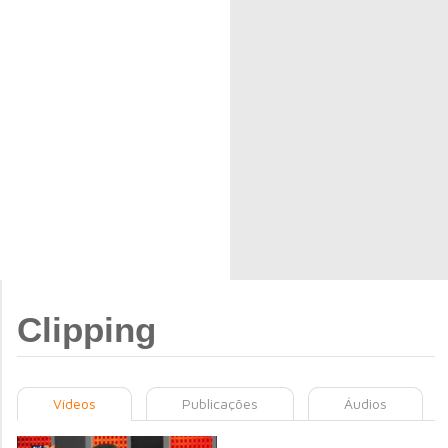
Clipping
Vídeos
Publicações
Áudios