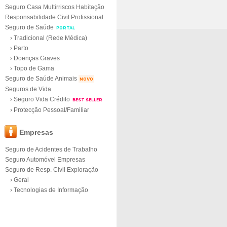
Seguro Casa Multirriscos Habitação
Responsabilidade Civil Profissional
Seguro de Saúde
PORTAL
› Tradicional (Rede Médica)
› Parto
› Doenças Graves
› Topo de Gama
Seguro de Saúde Animais
NOVO
Seguros de Vida
› Seguro Vida Crédito
BEST SELLER
› Protecção Pessoal/Familiar
Empresas
Seguro de Acidentes de Trabalho
Seguro Automóvel Empresas
Seguro de Resp. Civil Exploração
› Geral
› Tecnologias de Informação