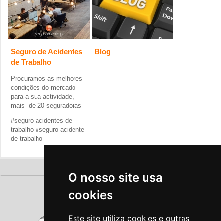
Seguro de Acidentes
Blog
de Trabalho
Procuramos as melhores
condições do mercado
para a sua actividade,
mais de 20 seguradoras
#
seguro acidentes de
trabalho #
seguro acidente
de trabalho
O nosso site usa
cookies
Este site utiliza cookies e outras