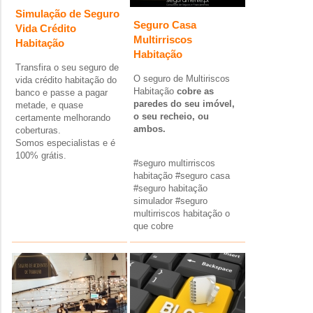
Simulação de Seguro
Seguro Casa
Vida Crédito
Multirriscos
Habitação
Habitação
Transfira o seu seguro de
O seguro de Multiriscos
vida crédito habitação do
Habitação
cobre as
banco e passe a pagar
paredes do seu imóvel,
metade, e quase
o seu recheio, ou
certamente melhorando
ambos.
coberturas.
Somos especialistas e é
100% grátis.
#
seguro multirriscos
habitação #
seguro casa
#
seguro habitação
simulador #
seguro
multirriscos habitação o
que cobre